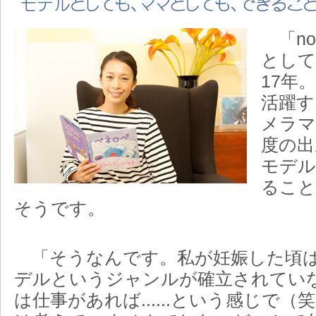
「no
として
17年
活躍す
メラマ
度の出
モデル
ること
そうです。
「そうなんです。私が妊娠した頃は
デルというジャンルが確立されてい
は仕事があれば......という感じで