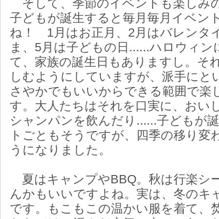
そして、季節のイベントも楽しみの
子どもが誕生すると毎月毎月イベン
ね！ 1月はお正月、2月はバレンタ
ま、5月は子どもの日......ハロウ
て、家族の誕生日もありますし。そ
しむようにしていますが、派手にと
さやかでもいいからできる範囲で楽
す。大人たちはそれを口実に、おい
シャンパンを飲んだり......子ども
トごともそうですが、四季の移り変
うになりました。
夏はキャンプやBBQ。秋は行楽シ
んかもいいですよね。実は、冬のキ
です。もこもこの温かい服を着て、