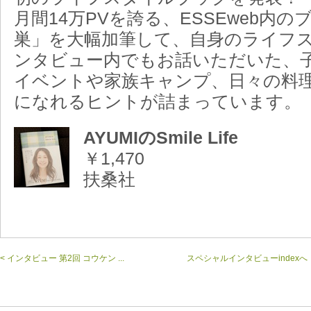
月間14万PVを誇る、ESSEweb内
巣」を大幅加筆して、自身のライフ
ンタビュー内でもお話いただいた、
イベントや家族キャンプ、日々の料理レシ
になれるヒントが詰まっています。
AYUMIのSmile Life
￥1,470
扶桑社
< インタビュー 第2回 コウケン ...
スペシャルインタビューindexへ