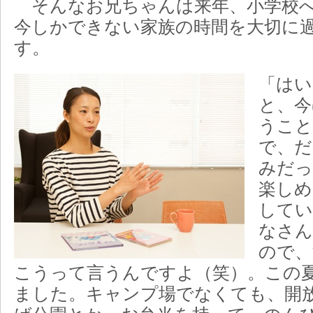
そんなお兄ちゃんは来年、小学校へ
今しかできない家族の時間を大切に
す。
「はい
と、今
うこと
で、だ
みだっ
楽しめ
してい
なさん
ので、
こうって言うんですよ（笑）。この夏
ました。キャンプ場でなくても、開放的な