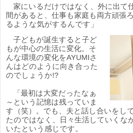
家にいるだけではなく、外に出て仕
間があると、仕事も家庭も両方頑張
るような気がするんです」
子どもが誕生すると子ど
もが中心の生活に変化。そ
んな環境の変化をAYUMIさ
んはどのように向き合った
のでしょうか!?
「最初は大変だったなぁ
～という記憶は残っていま
す（笑）。でも、夫と話し合いをし
たのではなく、日々生活していくな
いたという感じです。