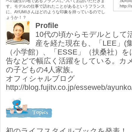
浅間高
ペの誕生の地であるフランスについてお話いただきま
http:/
す。モデルの仕事で訪れたことがあるというフランス
に、AYUMIさんはどのような印象を持っているのでし
ょうか！？
Profile
10代の頃からモデルとして
産を経た現在も、「LEE」(集
（小学館）、「ESSE」（扶桑社）
告などで幅広く活躍をしている。カ
の子どもの4人家族。
オフィシャルブログ
http://blog.fujitv.co.jp/esseweb/ayunk
初のライフスタイルブックを発表！