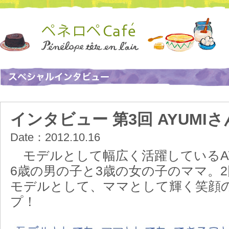
インタビュー 第3回 AYUMIさん 
Date：2012.10.16
モデルとして幅広く活躍しているAY
6歳の男の子と3歳の女の子のママ。
モデルとして、ママとして輝く笑顔
プ！