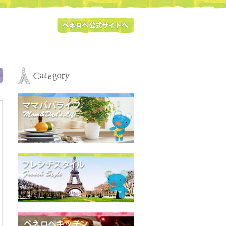
ペネロペ公式サイトへ
ママパパライフ
フレンチスタイル