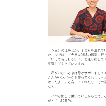
ーションの仕事とか、子どもを連れて
た。今では、『今日は雑誌の撮影に行
『いってらっしゃい！』と送り出して
意識してやっていますね。
私がいないときは母がサポートしてく
さんがハンバーグを作ってくれたよ～
かったよ～』と言ってくれたり。その
なと」
パパが忙しく働いているからこそ、小
がとても印象的。