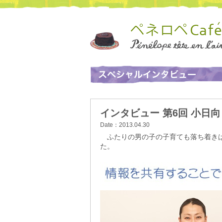
インタビュー 第6回 小日向し
Date：2013.04.30
ふたりの男の子の子育ても落ち着きは
た。