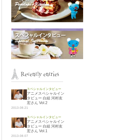
ペネロペキッチン
スペシャルインタビュー
スペシャルインタビュー
アニメスペシャルイン
タビュー 白組 河村友
宏さん Vol.2
2013.08.21
スペシャルインタビュー
アニメスペシャルイン
タビュー 白組 河村友
宏さん Vol.1
2013.08.07