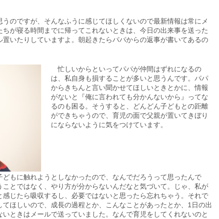
うのですが、そんなふうに感じてほしくないので最新情報は常にメ
たちが寝る時間までに帰ってこれないときは、今日の出来事を送った
ル置いたりしていますよ。朝起きたらパパからの返事が書いてあるの
忙しいからといってパパが仲間はずれになるの
は、私自身も損することが多いと思うんです。パパ
からきちんと言い聞かせてほしいときとかに、情報
がないと『俺に言われても分かんないから』ってな
るのも困る。そうすると、どんどん子どもとの距離
ができちゃうので、育児の面で父親が置いてきぼり
にならないように気をつけています。
どもに触れようとしなかったので、なんでだろうって思ったんで
うことではなく、やり方が分からないんだなと気づいて。じゃ、私が
と感じたら吸収するし、必要ではないと思ったら忘れちゃう。それで
してほしいので、成長の過程とか、こんなことがあったとか、1日の出
ないときはメールで送っていました。なんで育児をしてくれないのと