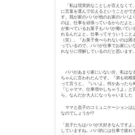
「私は現実的なことしか言えなくて
に言葉を選んで伝えるということがで
す。我が家のパパが他のお家のパパよ
のは、仕事を頑張っているからだよと
が食べているお菓子もパパが働いてい
れるんだよと。仕事ってそういうこと
（笑）。『お菓子食べられないのは困
っているので、パパが仕事でお家にい
れなりに理解しているのだと思います
パパがあまり家にいない分、私はなる
ちゃんに言われたんです。『弟も幼稚
って言うと、『いいよ。何かあったら
『じゃママ、仕事増やしちゃうよ』と
ら、なんだか大人になっちゃいました
ママと息子のコミュニケーションはば
なのでしょうか!?
「息子たちはパパが大好きなんですよ
していますね。パパ的には仕事で疲れ