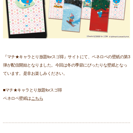
『
マチ★キャラとり放題forスゴ得』サイトにて、ペネロペの壁紙の第3
弾が配信開始となりました。今回は冬の季節にぴったりな壁紙となっ
ています。是非お楽しみください。
■マチ★キャラとり放題forスゴ得
ペネロペ壁紙は
こちら