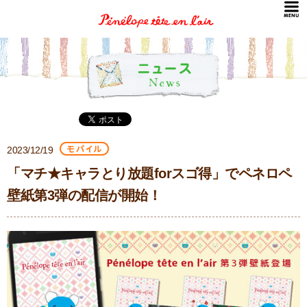
2023/12/19
「マチ★キャラとり放題forスゴ得」でペネロペ
壁紙第3弾の配信が開始！