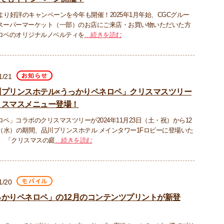
年より好評のキャンペーンを今年も開催！2025年1月年始、CGCグルー
スーパーマーケット（一部）のお店にご来店・お買い物いただいた方
ロペのオリジナルノベルティを
…続きを読む
1/21
川プリンスホテル×うっかりペネロペ」クリスマスツリー
リスマスメニュー登場！
ペ」コラボのクリスマスツリーが2024年11月23日（土・祝）から12
日（水）の期間、品川プリンスホテル メインタワー1Fロビーに登場いた
。 「クリスマスの庭
…続きを読む
1/20
っかりペネロペ」の12月のコンテンツプリントが新登