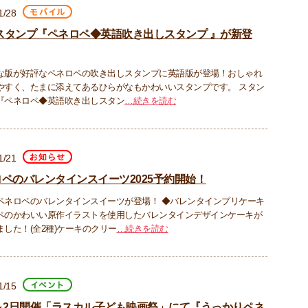
1/28
Eスタンプ『ペネロペ◆英語吹き出しスタンプ 』が新登
な版が好評なペネロペの吹き出しスタンプに英語版が登場！おしゃれ
やすく、たまに添えてあるひらがなもかわいいスタンプです。 スタン
『ペネロペ◆英語吹き出しスタン
…続きを読む
1/21
ペのバレンタインスイーツ2025予約開始！
ペネロペのバレンタインスイーツが登場！ ◆バレンタインプリケーキ
ペのかわいい原作イラストを使用したバレンタインデザインケーキが
ました！(全2種)ケーキのクリー
…続きを読む
1/15
1～2日開催「ラスカル子ども映画祭」にて『うっかりペネ