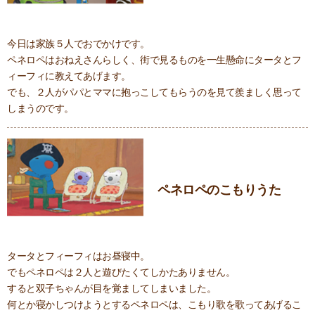
今日は家族５人でおでかけです。
ペネロペはおねえさんらしく、街で見るものを一生懸命にタータとフ
ィーフィに教えてあげます。
でも、２人がパパとママに抱っこしてもらうのを見て羨ましく思って
しまうのです。
ペネロペのこもりうた
タータとフィーフィはお昼寝中。
でもペネロペは２人と遊びたくてしかたありません。
すると双子ちゃんが目を覚ましてしまいました。
何とか寝かしつけようとするペネロペは、こもり歌を歌ってあげるこ