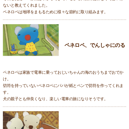
ないと教えてくれました。
ペネロペは地球をまもるために様々な節約に取り組みます。
ペネロペ、でんしゃにのる
ペネロペは家族で電車に乗っておじいちゃんの海のおうちまでおでか
け。
切符を持っていないペネロペにパパが紙とペンで切符を作ってくれま
す。
犬の親子とも仲良くなり、楽しい電車の旅になりそうです。