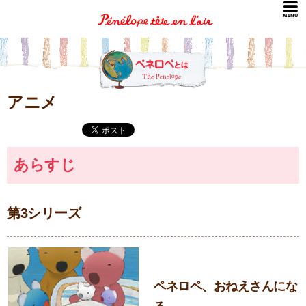
アニメ
あらすじ
第3シリーズ
ペネロペ、おねえさんにな